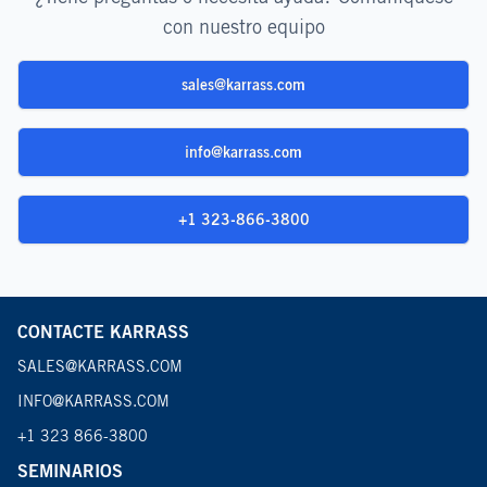
con nuestro equipo
sales@karrass.com
info@karrass.com
+1 323-866-3800
CONTACTE KARRASS
SALES@KARRASS.COM
INFO@KARRASS.COM
+1 323 866-3800
SEMINARIOS