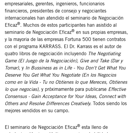
empresariales, gerentes, ingenieros, funcionarios
financieros, presidentes de consejo y negociantes
internacionales han atendido el seminario de Negociación
®
Eficaz
. Muchos de estos participantes han asistido al
®
seminario de Negociación Eficaz
en sus propias empresas,
y la mayoria de las empresas Fortuna 500 tienen contratos
con el programa KARRASS. El Dr. Karrass es el autor de
quatro libros de negociación incluyendo
The Negotiating
Game (El Juego de la Negociación), Give and Take (Dar y
Tomar)
, y
In Bussiness as in Life - You Don't Get What You
Deserve You Get What You Negotiate (En los Negocios
como en la Vida - Tu no Obtienes lo que Mereces, Obtienes
lo que negocias),
y próximamente para publicarse
Effective
Consensus - Gain Acceptance for Your Ideas, Connect with
Others and Resolve Differences Creatively.
Todos siendo los
mejores vendidos en su campo.
®
El seminario de Negociación Eficaz
esta lleno de