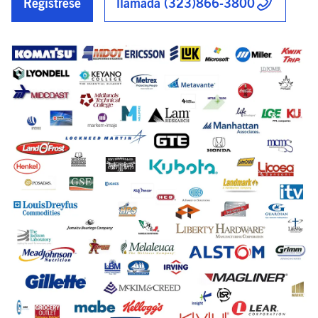
Registrese
llamada (323)866-3800