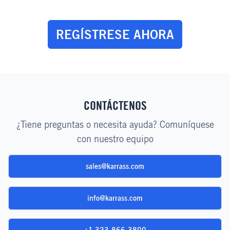
REGÍSTRESE AHORA
CONTÁCTENOS
¿Tiene preguntas o necesita ayuda? Comuníquese
con nuestro equipo
sales@karrass.com
info@karrass.com
+1 323-866-3800