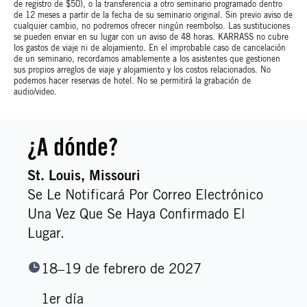
de registro de $50), o la transferencia a otro seminario programado dentro
de 12 meses a partir de la fecha de su seminario original. Sin previo aviso de
cualquier cambio, no podremos ofrecer ningún reembolso. Las sustituciones
se pueden enviar en su lugar con un aviso de 48 horas. KARRASS no cubre
los gastos de viaje ni de alojamiento. En el improbable caso de cancelación
de un seminario, recordamos amablemente a los asistentes que gestionen
sus propios arreglos de viaje y alojamiento y los costos relacionados. No
podemos hacer reservas de hotel. No se permitirá la grabación de
audio/video.
¿A dónde?
St. Louis
, Missouri
Se Le Notificará Por Correo Electrónico
Una Vez Que Se Haya Confirmado El
Lugar.
18–19 de febrero de 2027
1er día