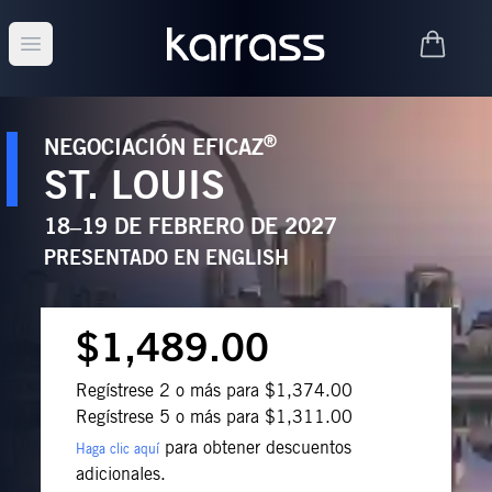
Open main menu
®
NEGOCIACIÓN EFICAZ
ST. LOUIS
18–19 DE FEBRERO DE 2027
PRESENTADO EN
ENGLISH
$1,489.00
Regístrese 2 o más para $1,374.00
Regístrese 5 o más para $1,311.00
para obtener descuentos
Haga clic aquí
adicionales.