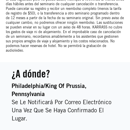
días hábiles antes del seminario de cualquier cancelación o transferencia.
Puede cancelar su registro y recibir un reembolso completo (menos la tarifa
de registro de $50), o la transferencia a otro seminario programado dentro
de 12 meses a partir de la fecha de su seminario original. Sin previo aviso de
cualquier cambio, no podremos ofrecer ningún reembolso. Las sustituciones
se pueden enviar en su lugar con un aviso de 48 horas. KARRASS no cubre
los gastos de viaje ni de alojamiento. En el improbable caso de cancelación
de un seminario, recordamos amablemente a los asistentes que gestionen
sus propios arreglos de viaje y alojamiento y los costos relacionados. No
podemos hacer reservas de hotel. No se permitirá la grabación de
audio/video.
¿A dónde?
Philadelphia/king Of Prussia
,
Pennsylvania
Se Le Notificará Por Correo Electrónico
Una Vez Que Se Haya Confirmado El
Lugar.