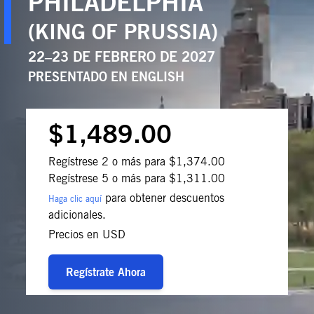
PHILADELPHIA
(KING OF PRUSSIA)
22–23 DE FEBRERO DE 2027
PRESENTADO EN
ENGLISH
$1,489.00
Regístrese 2 o más para $1,374.00
Regístrese 5 o más para $1,311.00
para obtener descuentos
Haga clic aquí
adicionales.
Precios en USD
Regístrate Ahora