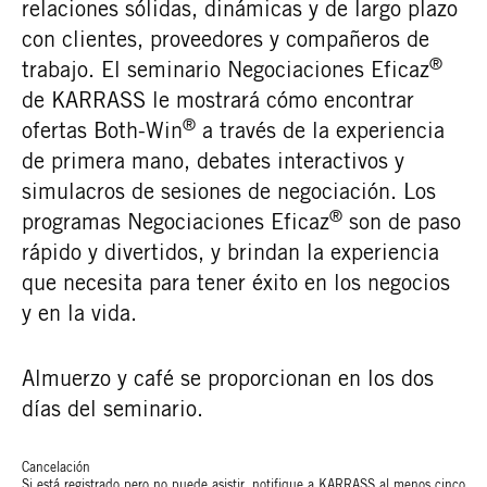
relaciones sólidas, dinámicas y de largo plazo
con clientes, proveedores y compañeros de
®
trabajo. El seminario Negociaciones Eficaz
de KARRASS le mostrará cómo encontrar
®
ofertas Both-Win
a través de la experiencia
de primera mano, debates interactivos y
simulacros de sesiones de negociación. Los
®
programas Negociaciones Eficaz
son de paso
rápido y divertidos, y brindan la experiencia
que necesita para tener éxito en los negocios
y en la vida.
Almuerzo y café se proporcionan en los dos
días del seminario.
Cancelación
Si está registrado pero no puede asistir, notifique a KARRASS al menos cinco