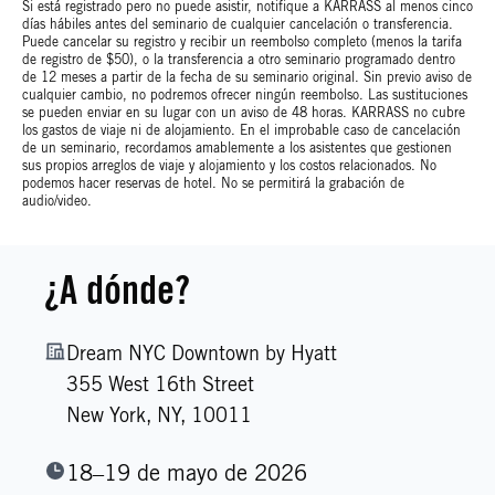
Si está registrado pero no puede asistir, notifique a KARRASS al menos cinco
días hábiles antes del seminario de cualquier cancelación o transferencia.
Puede cancelar su registro y recibir un reembolso completo (menos la tarifa
de registro de $50), o la transferencia a otro seminario programado dentro
de 12 meses a partir de la fecha de su seminario original. Sin previo aviso de
cualquier cambio, no podremos ofrecer ningún reembolso. Las sustituciones
se pueden enviar en su lugar con un aviso de 48 horas. KARRASS no cubre
los gastos de viaje ni de alojamiento. En el improbable caso de cancelación
de un seminario, recordamos amablemente a los asistentes que gestionen
sus propios arreglos de viaje y alojamiento y los costos relacionados. No
podemos hacer reservas de hotel. No se permitirá la grabación de
audio/video.
¿A dónde?
Dream NYC Downtown by Hyatt
355 West 16th Street
New York,
NY,
10011
18–19 de mayo de 2026