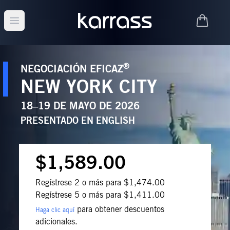
Open main menu
®
NEGOCIACIÓN EFICAZ
NEW YORK CITY
18–19 DE MAYO DE 2026
PRESENTADO EN
ENGLISH
$1,589.00
Regístrese 2 o más para $1,474.00
Regístrese 5 o más para $1,411.00
para obtener descuentos
Haga clic aquí
adicionales.