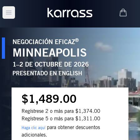
Open main menu
®
NEGOCIACIÓN EFICAZ
MINNEAPOLIS
1–2 DE OCTUBRE DE 2026
PRESENTADO EN
ENGLISH
$1,489.00
Regístrese 2 o más para $1,374.00
Regístrese 5 o más para $1,311.00
para obtener descuentos
Haga clic aquí
adicionales.