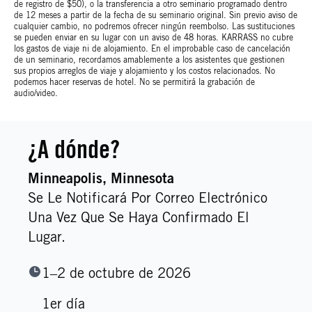
de registro de $50), o la transferencia a otro seminario programado dentro
de 12 meses a partir de la fecha de su seminario original. Sin previo aviso de
cualquier cambio, no podremos ofrecer ningún reembolso. Las sustituciones
se pueden enviar en su lugar con un aviso de 48 horas. KARRASS no cubre
los gastos de viaje ni de alojamiento. En el improbable caso de cancelación
de un seminario, recordamos amablemente a los asistentes que gestionen
sus propios arreglos de viaje y alojamiento y los costos relacionados. No
podemos hacer reservas de hotel. No se permitirá la grabación de
audio/video.
¿A dónde?
Minneapolis
, Minnesota
Se Le Notificará Por Correo Electrónico
Una Vez Que Se Haya Confirmado El
Lugar.
1–2 de octubre de 2026
1er día