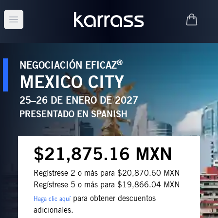
Open main menu
®
NEGOCIACIÓN EFICAZ
MEXICO CITY
25–26 DE ENERO DE 2027
PRESENTADO EN
SPANISH
$21,875.16 MXN
Regístrese 2 o más para $20,870.60 MXN
Regístrese 5 o más para $19,866.04 MXN
para obtener descuentos
Haga clic aquí
adicionales.