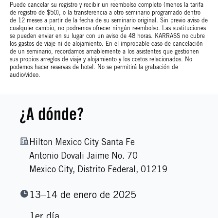
Puede cancelar su registro y recibir un reembolso completo (menos la tarifa
de registro de $50), o la transferencia a otro seminario programado dentro
de 12 meses a partir de la fecha de su seminario original. Sin previo aviso de
cualquier cambio, no podremos ofrecer ningún reembolso. Las sustituciones
se pueden enviar en su lugar con un aviso de 48 horas. KARRASS no cubre
los gastos de viaje ni de alojamiento. En el improbable caso de cancelación
de un seminario, recordamos amablemente a los asistentes que gestionen
sus propios arreglos de viaje y alojamiento y los costos relacionados. No
podemos hacer reservas de hotel. No se permitirá la grabación de
audio/video.
¿A dónde?
Hilton Mexico City Santa Fe
Antonio Dovali Jaime No. 70
Mexico City,
Distrito Federal,
01219
13–14 de enero de 2025
1er día