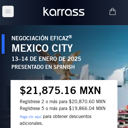
Open main menu
®
NEGOCIACIÓN EFICAZ
MEXICO CITY
13–14 DE ENERO DE 2025
PRESENTADO EN
SPANISH
$21,875.16 MXN
Regístrese 2 o más para $20,870.60 MXN
Regístrese 5 o más para $19,866.04 MXN
para obtener descuentos
Haga clic aquí
adicionales.