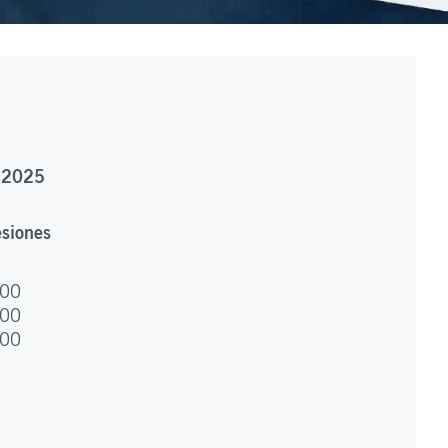
e 2025
esiones
:00
:00
:00