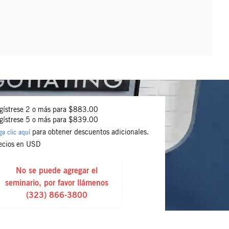
gístrese 2 o más para $883.00
gístrese 5 o más para $839.00
para obtener descuentos adicionales.
a clic aquí
ecios en USD
No se puede agregar el
seminario, por favor llámenos
(323) 866-3800