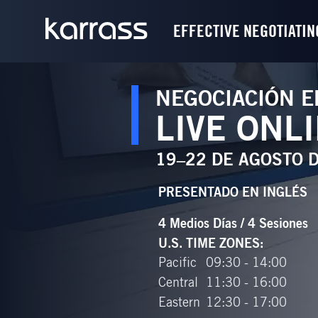
EFFECTIVE NEGOTIATIN
NEGOCIACIÓN E
LIVE ONL
19–22 DE AGOSTO 
PRESENTADO EN
INGLÉS
4 Medios Días / 4 Sesiones
U.S. TIME ZONES
:
Pacific
09:30 - 14:00
Central
11:30 - 16:00
Eastern
12:30 - 17:00