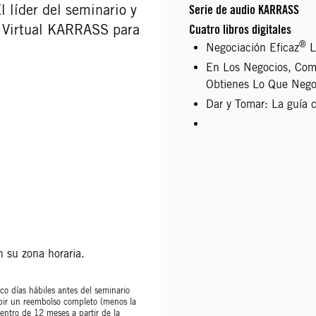
l líder del seminario y
Serie de audio KARRASS
o Virtual KARRASS para
Cuatro libros digitales
®
Negociación Eficaz
L
En Los Negocios, Com
Obtienes Lo Que Nego
Dar y Tomar: La guía c
 su zona horaria.
co días hábiles antes del seminario
cibir un reembolso completo (menos la
dentro de 12 meses a partir de la