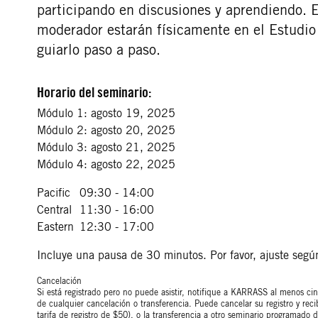
participando en discusiones y aprendiendo. E
moderador estarán físicamente en el Estudi
guiarlo paso a paso.
Horario del seminario:
Módulo 1:
agosto 19, 2025
Módulo 2:
agosto 20, 2025
Módulo 3:
agosto 21, 2025
Módulo 4:
agosto 22, 2025
Pacific
09:30 - 14:00
Central
11:30 - 16:00
Eastern
12:30 - 17:00
Incluye una pausa de 30 minutos. Por favor, ajuste según
Cancelación
Si está registrado pero no puede asistir, notifique a KARRASS al menos cin
de cualquier cancelación o transferencia. Puede cancelar su registro y re
tarifa de registro de $50), o la transferencia a otro seminario programado 