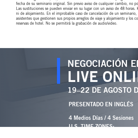
fecha de su seminario original. Sin previo aviso de cualquier cambio, no 
Las sustituciones se pueden enviar en su lugar con un aviso de 48 horas.
ni de alojamiento. En el improbable caso de cancelación de un seminario
asistentes que gestionen sus propios arreglos de viaje y alojamiento y los
reservas de hotel. No se permitirá la grabación de audio/video.
NEGOCIACIÓN E
LIVE ONL
19–22 DE AGOSTO 
PRESENTADO EN
INGLÉS
4 Medios Días / 4 Sesiones
U.S. TIME ZONES
: