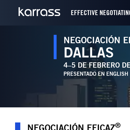
EFFECTIVE NEGOTIATIN
NEGOCIACIÓN E
DALLAS
4–5 DE FEBRERO D
PRESENTADO EN
ENGLISH
®
NEGOCIACIÓN EFICAZ