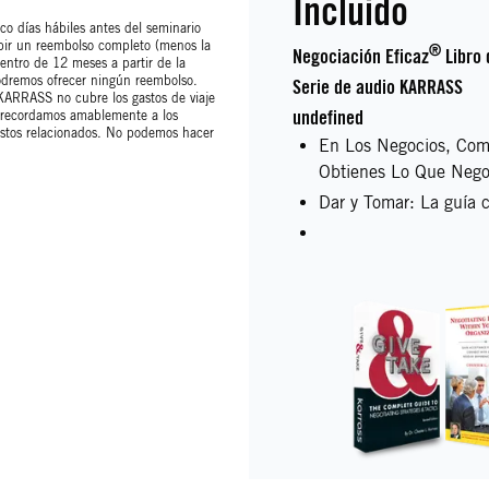
Incluido
co días hábiles antes del seminario
cibir un reembolso completo (menos la
®
Negociación Eficaz
Libro 
dentro de 12 meses a partir de la
podremos ofrecer ningún reembolso.
Serie de audio KARRASS
 KARRASS no cubre los gastos de viaje
undefined
, recordamos amablemente a los
 costos relacionados. No podemos hacer
En Los Negocios, Com
Obtienes Lo Que Nego
Dar y Tomar: La guía c