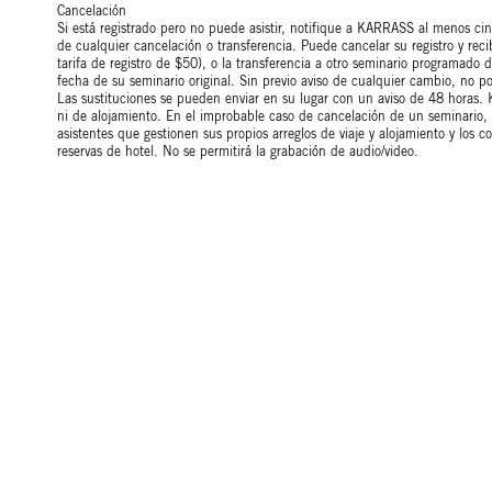
Cancelación
Si está registrado pero no puede asistir, notifique a KARRASS al menos cin
de cualquier cancelación o transferencia. Puede cancelar su registro y re
tarifa de registro de $50), o la transferencia a otro seminario programado 
fecha de su seminario original. Sin previo aviso de cualquier cambio, no 
Las sustituciones se pueden enviar en su lugar con un aviso de 48 horas.
ni de alojamiento. En el improbable caso de cancelación de un seminario
asistentes que gestionen sus propios arreglos de viaje y alojamiento y los
reservas de hotel. No se permitirá la grabación de audio/video.