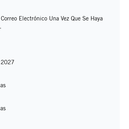
r Correo Electrónico Una Vez Que Se Haya
.
e 2027
ras
ras