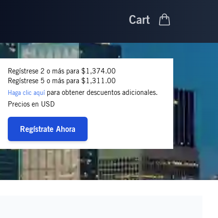
Cart
Regístrese 2 o más para $1,374.00
Regístrese 5 o más para $1,311.00
para obtener descuentos adicionales.
Haga clic aquí
Precios en USD
Regístrate Ahora