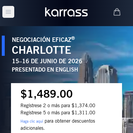
Open main menu
®
NEGOCIACIÓN EFICAZ
CHARLOTTE
15–16 DE JUNIO DE 2026
PRESENTADO EN
ENGLISH
$1,489.00
Regístrese 2 o más para $1,374.00
Regístrese 5 o más para $1,311.00
para obtener descuentos
Haga clic aquí
adicionales.