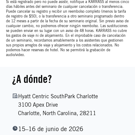
Si está registrado pero no puede asistir, notifique a KARRASS al menos cinco
días hábiles antes del seminario de cualquier cancelación o transferencia.
Puede cancelar su registro y recibir un reembolso completo (menos la tarifa
de registro de $50), o la transferencia a otro seminario programado dentro
de 12 meses a partir de la fecha de su seminario original. Sin previo aviso de
cualquier cambio, no podremos ofrecer ningún reembolso. Las sustituciones
se pueden enviar en su lugar con un aviso de 48 horas. KARRASS no cubre
los gastos de viaje ni de alojamiento. En el improbable caso de cancelación
de un seminario, recordamos amablemente a los asistentes que gestionen
sus propios arreglos de viaje y alojamiento y los costos relacionados. No
podemos hacer reservas de hotel. No se permitirá la grabación de
audio/video.
¿A dónde?
Hyatt Centric SouthPark Charlotte
3100 Apex Drive
Charlotte,
North Carolina,
28211
15–16 de junio de 2026