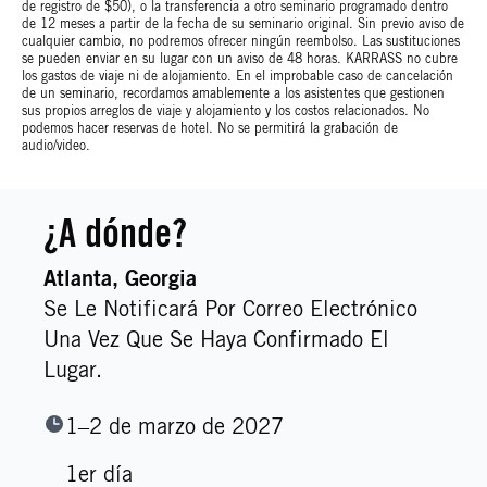
de registro de $50), o la transferencia a otro seminario programado dentro
de 12 meses a partir de la fecha de su seminario original. Sin previo aviso de
cualquier cambio, no podremos ofrecer ningún reembolso. Las sustituciones
se pueden enviar en su lugar con un aviso de 48 horas. KARRASS no cubre
los gastos de viaje ni de alojamiento. En el improbable caso de cancelación
de un seminario, recordamos amablemente a los asistentes que gestionen
sus propios arreglos de viaje y alojamiento y los costos relacionados. No
podemos hacer reservas de hotel. No se permitirá la grabación de
audio/video.
¿A dónde?
Atlanta
, Georgia
Se Le Notificará Por Correo Electrónico
Una Vez Que Se Haya Confirmado El
Lugar.
1–2 de marzo de 2027
1er día