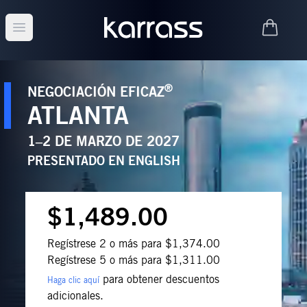
Open main menu
®
NEGOCIACIÓN EFICAZ
ATLANTA
1–2 DE MARZO DE 2027
PRESENTADO EN
ENGLISH
$1,489.00
Regístrese 2 o más para $1,374.00
Regístrese 5 o más para $1,311.00
para obtener descuentos
Haga clic aquí
adicionales.